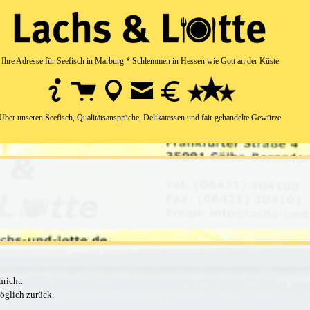
Ihre Adresse für Seefisch in Marburg * Schlemmen in Hessen wie Gott an der Küste
Über unseren Seefisch, Qualitätsansprüche, Delikatessen und fair gehandelte Gewürze
hricht.
möglich zurück.