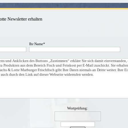
tte Newsletter erhalten
Ihr Name
*
s und Anklicken des Buttons „Zustimmen“ erkläre Sie sich damit einverstanden, d
u Produkten aus dem Bereich Fisch und Feinkost per E-Mail zuschickt. Sie erhalt
chs & Lotte Marburger Frischfisch gibt Ihre Daten niemals an Dritte weiter. Ihre E
 auch durch den Link auf dieser Webseite widerrufen werden.
Wortprüfung: