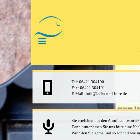
Direkt zum Seiteninhalt
Menü überspringen
Tel:
06421 304100
Fax: 06421 304101
E-Mail:
info@lachs-und-lotte.de
Sie erreichen nur
den Anrufbeantworter?
Dann hinterlassen Sie uns bitte
eine Nac
Wir rufen Sie gerne und so schnell wie 