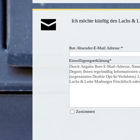
Ich möchte künftig den Lachs & Lo
Ihre Absender-E-Mail Adresse:
*
Einwilligungserklärung
*
Durch Angabe Ihrer E-Mail-Adresse, Namen
Degner, Ihnen regelmäßig Informationen z
(sogenanntes Double Opt-In-Verfahren). La
Lachs & Lotte Marburger Frischfisch oder
Zustimmen