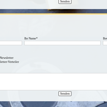
Ihr Name
*
Ih
 Newsletter
etter-Verteiler