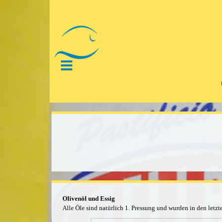
Direkt zum Seiteninhalt
Menü überspringen
Olivenöl und Essig
Alle Öle sind natürlich 1. Pressung und wurden in den letz