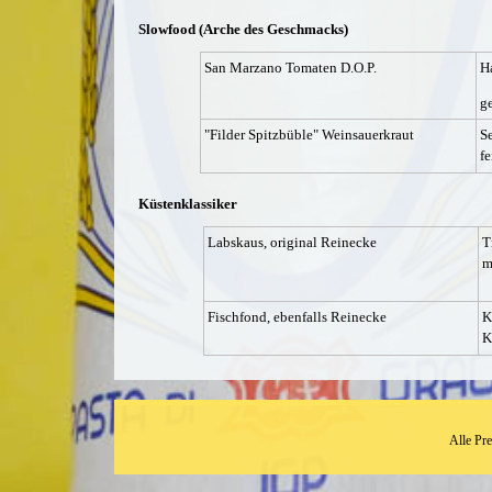
Slowfood (Arche des Geschmacks)
San Marzano Tomaten D.O.P.
Ha
g
"Filder Spitzbüble" Weinsauerkraut
Se
f
Küstenklassiker
Labskaus, original Reinecke
T
m
Fischfond, ebenfalls Reinecke
K
K
Alle Pr