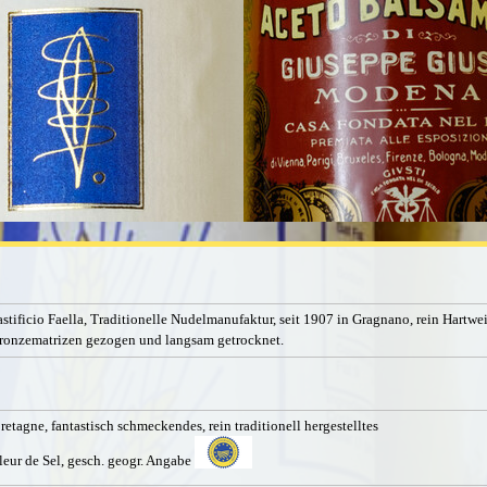
astificio Faella,
Traditionelle Nudelmanufaktur, seit 1907 in Gragnano, rein Hartwe
ronzematrizen gezogen und langsam getrocknet.
retagne, fantastisch schmeckendes,
rein traditionell hergestelltes
leur de Sel, gesch. geogr. Angabe