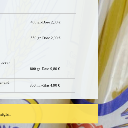
400 gr.-Dose 2,80 €
550 gr.-Dose 2,90 €
 Lecker
800 gr.-Dose 9,80 €
er und
350 ml.-Glas 4,90 €
möglich.