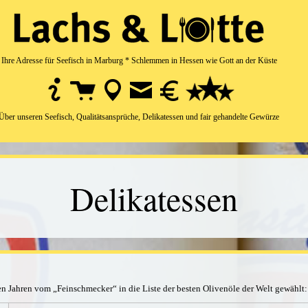
Ihre Adresse für Seefisch in Marburg * Schlemmen in Hessen wie Gott an der Küste
Über unseren Seefisch, Qualitätsansprüche, Delikatessen und fair gehandelte Gewürze
Delikatessen
ten Jahren vom „Feinschmecker“ in die Liste der besten Olivenöle der Welt gewählt: