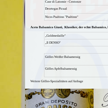
Case di Latomie - Centonze
Deortegas Picual
Nicos Psaltiras "Psaltiras“
Aceto Balsamico Giusti,
Klassiker, der echte Balsamico,
„Goldmedaille“
„Il DENSO“
Gölles Weißer Balsamessig
Gölles Apfelbalsamessig
Weitere Gölles-Spezialitäten auf Anfrage