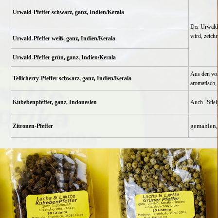
Urwald-Pfeffer schwarz, ganz, Indien/Kerala
Der Urwaldp
wird, zeich
Urwald-Pfeffer weiß, ganz, Indien/Kerala
Urwald-Pfeffer grün, ganz, Indien/Kerala
Aus den voll
Tellicherry-Pfeffer schwarz, ganz, Indien/Kerala
aromatisch,
Kubebenpfeffer, ganz, Indonesien
Auch "Stiel
gemahlen, 
Zitronen-Pfeffer