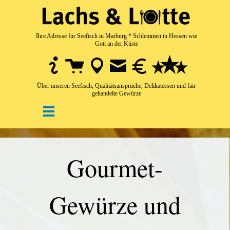
Direkt zum Seiteninhalt
Ihre Adresse für Seefisch in Marburg * Schlemmen in Hessen wie
Gott an der Küste
Über unseren Seefisch, Qualitätsansprüche, Delikatessen und fair
gehandelte Gewürze
Menü überspringen
Gourmet-
Gewürze und