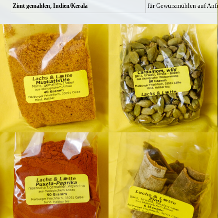
für Gewürzmühlen auf Anfr
Zimt gemahlen, Indien/Kerala