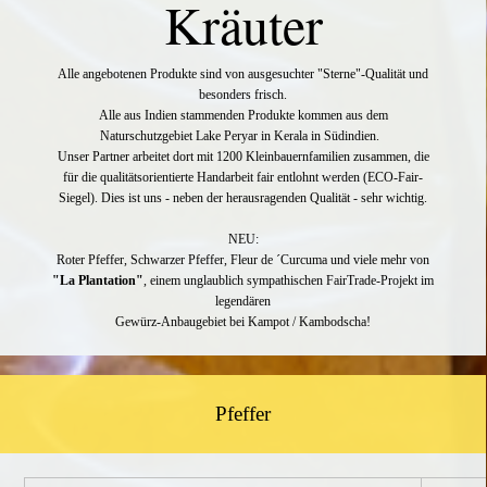
Kräuter
Alle angebotenen Produkte sind von ausgesuchter "Sterne"-Qualität und
besonders frisch.
Alle aus Indien stammenden Produkte kommen aus dem
Naturschutzgebiet Lake Peryar in Kerala in Südindien.
Unser Partner arbeitet dort mit 1200 Kleinbauernfamilien zusammen, die
für die qualitätsorientierte Handarbeit
fair entlohnt werden (ECO-Fair-
Siegel). Dies ist uns - neben der herausragenden Qualität - sehr wichtig.
NEU:
Roter Pfeffer, Schwarzer Pfeffer, Fleur de ´Curcuma und viele mehr von
"La Plantation"
, einem unglaublich sympathischen FairTrade-Projekt im
legendären
Gewürz-Anbaugebiet bei Kampot / Kambodscha!
Pfeffer