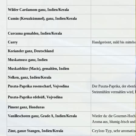
Wilder Cardamom ganz, Indien/Kerala
Cumin (Kreuzkümmel), ganz, Indien/Kerala
Curcuma gemahlen, Indien/Kerala
Curry
Handgeröstet, mild bis mittels
Koriander ganz, Deutschland
Muskatnuss ganz, Indien
Muskatblüte (Macis), gemahlen, Indien
Nelken, ganz, Indien/Kerala
Puszta-Paprika rosenscharf, Vojvodina
Der Puszta-Paprika, der ebenfa
Steinmühlen vermahlen wird, 
Puszta-Paprika edelsüß, Vojvodina
Piment ganz, Honduras
Vanilleschoten ganz, Grade A, Indien/Kerala
Wieder da: die Gourmet-Hochlan
Aroma aus, blumig-frisch und 
Ceylon-Typ, sehr aromatis
Zimt, ganze Stangen, Indien/Kerala