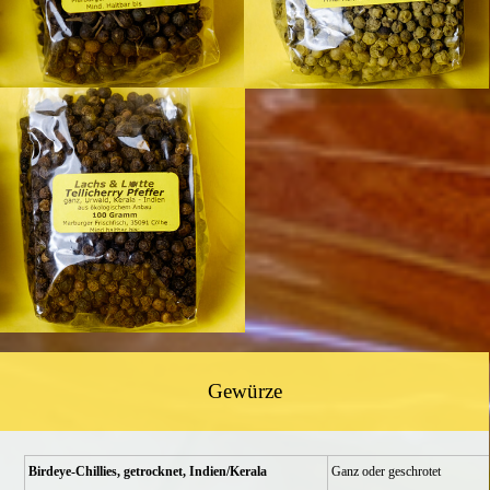
Gewürze
Birdeye-Chillies, getrocknet, Indien/Kerala
Ganz oder geschrotet