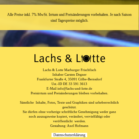
Alle Preise inkl. 7% MwSt.
Irrtum und Preisänderungen vorbehalten.
Je nach Saison
sind Tagespreise möglich.
Lachs & Lotte Marburger Frischfisch
Inhaber Carsten Degner
Frankfurter Straße 4, 35091 Cölbe-Bernsdorf
Ust.-ID DE 33 591 3613
E-Mail info@lachs-und-lotte.de
Preisirrtum und Preisänderungen bleiben vorbehalten.
Sämtliche Inhalte, Fotos, Texte und Graphiken sind urheberrechtlich
geschützt.
Sie dürfen ohne vorherige schriftliche Genehmigung weder ganz
noch auszugsweise kopiert, verändert, vervielfältigt oder
veröffentlicht werden.
Gestaltung: Axel Hofmann
Datenschutzerklärung